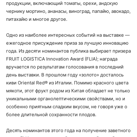
продукции, включающий томаты, орехи, андскую
чернику мортино, ананасы, виноград, папайю, авокадо,
питахайю и многое другое.
Одно из наиболее интересных событий на выставке —
ежегодное присуждение приза за лучшую инновацию
года. Из десяти номинантов публика выбирает призера
FRUIT LOGISTICA Innovation Award (FLIA); награда
вручается по результатам голосования в последний
день выставки. В прошлом году «золото» досталось
киви Oriental Red® из Италии. Помимо красного цвета
мякоти, этот фрукт родом из Китая обладает не только
уникальными органолептическими свойствами, но и
особенно приятным сладким вкусом, не говоря уже о
более длительной сохранности плодов.
Десять номинантов этого года на получение заветного