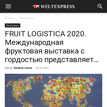
Домой
Экономика
Экономика
FRUIT LOGISTICA 2020.
Международная
фруктовая выставка с
гордостью представляет…
Автор
Tatiana Lvova
-
02.02.2020