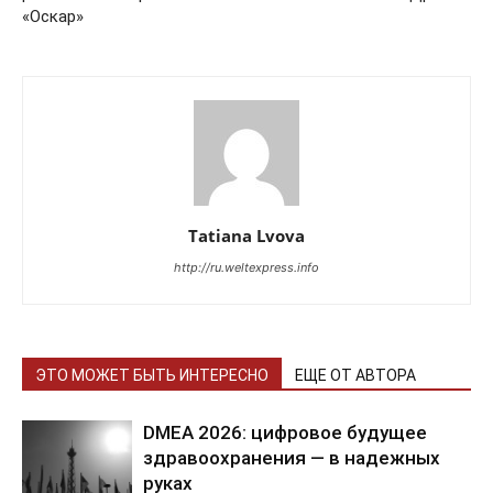
«Оскар»
Tatiana Lvova
http://ru.weltexpress.info
ЭТО МОЖЕТ БЫТЬ ИНТЕРЕСНО
ЕЩЕ ОТ АВТОРА
DMEA 2026: цифровое будущее
здравоохранения — в надежных
руках