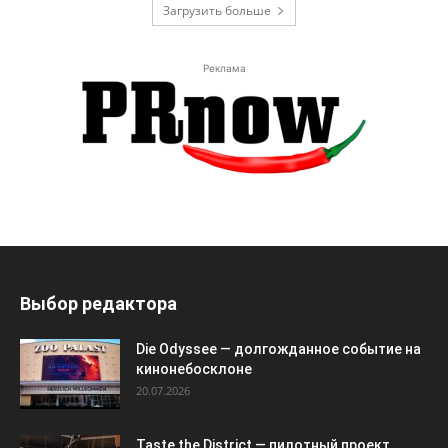
Загрузить больше
Реклама
Выбор редактора
Die Odyssee — долгожданное событие на
кинонебосклоне
20.07.2026
Taste the District — пилотный проект