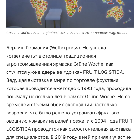
Gesehen auf der Fruit Logistica 2016 in Berlin. © Foto: Andreas Hagemoser
Берлин, Германия (Weltexpress). Не успела
«отзеленеть» в столице традиционная
агропромышленная ярмарка Grüne Woche, как
стучится уже в дверь ее «дочка» FRUIT LOGISTICA.
Ведущая выставка в мире по торговле фруктами,
которая проводится ежегодно с 1993 года, проходила
поначалу несколько лет в рамках Grüne Woche. Но со
временем объемы обеих экспозиций настолько
возросли, что было решено устраивать фруктово-
овощную ярмарку неделей позже, и с 2004 года FRUIT
LOGISTICA проводится как самостоятельная выставка
для специалистов. В 2019 году в ней приняли участие