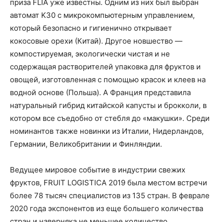
приза FLIA уже известны. Одним из них был выбран
автомат K30 с микрокомпьютерным управлением,
который безопасно и гигиенично открывает
кокосовые орехи (Китай). Другое новшество —
компостируемая, экологически чистая и не
содержащая растворителей упаковка для фруктов и
овощей, изготовленная с помощью красок и клеев на
водной основе (Польша). А Франция представила
натуральный гибрид китайской капусты и брокколи, в
котором все съедобно от стебля до «макушки». Среди
номинантов также новинки из Италии, Нидерландов,
Германии, Великобритании и Финляндии.
Ведущее мировое событие в индустрии свежих
фруктов, FRUIT LOGISTICA 2019 была местом встречи
более 78 тысяч специалистов из 135 стран. В феврале
2020 года экспонентов из еще большего количества
стран и наверняка не меньшее количество