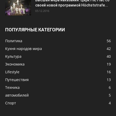
своей новой программой Höchststrafe...
03.12.2016
ПОПУЛЯРНЫЕ КАТЕГОРИИ
Политика
56
Кухня народов мира
42
Kультура
40
Экономика
19
Lifestyle
16
Путешествия
13
Техника
6
автомобилей
5
Cпорт
4